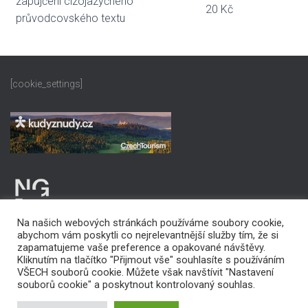
zapůjčení cizojazyčného
20 Kč
průvodcovského textu
[cookie_settings]
Na našich webových stránkách používáme soubory cookie,
abychom vám poskytli co nejrelevantnější služby tím, že si
zapamatujeme vaše preference a opakované návštěvy.
Kliknutím na tlačítko "Přijmout vše" souhlasíte s používáním
VŠECH souborů cookie. Můžete však navštívit "Nastavení
PROHLÁŠENÍ O PŘÍSTUPNOSTI
souborů cookie" a poskytnout kontrolovaný souhlas.