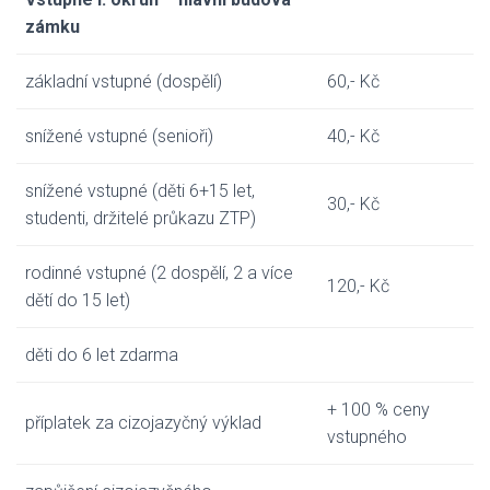
zámku
základní vstupné (dospělí)
60,- Kč
snížené vstupné (senioři)
40,- Kč
snížené vstupné (děti 6+15 let,
30,- Kč
studenti, držitelé průkazu ZTP)
rodinné vstupné (2 dospělí, 2 a více
120,- Kč
dětí do 15 let)
děti do 6 let zdarma
+ 100 % ceny
příplatek za cizojazyčný výklad
vstupného