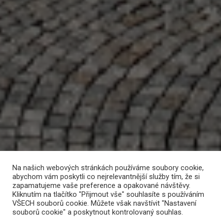
Na našich webových stránkách používáme soubory cookie,
abychom vám poskytli co nejrelevantnější služby tím, že si
zapamatujeme vaše preference a opakované návštěvy.
Kliknutím na tlačítko "Přijmout vše" souhlasíte s používáním
VŠECH souborů cookie. Můžete však navštívit "Nastavení
souborů cookie" a poskytnout kontrolovaný souhlas.