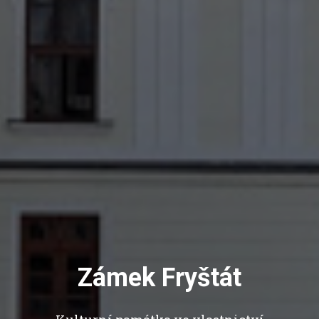
Zámek Fryštát