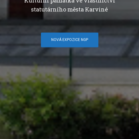
Kulturní památka ve vlastnictví
statutárního města Karviné
NOVÁ EXPOZICE NGP