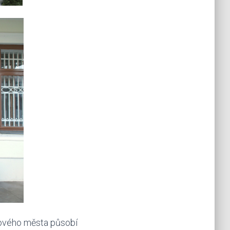
cového města působí