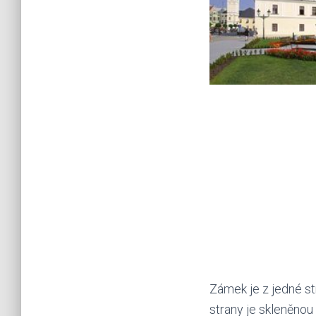
Zámek je z jedné st
strany je skleněnou