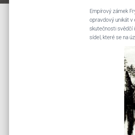
Empírový zámek Fry
opravdový unikát v o
skutečnosti svědčí 
sídel, které se na ú