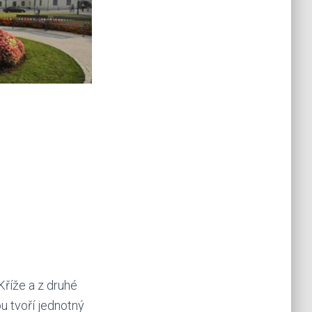
Kříže a z druhé
u tvoří jednotný