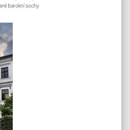
raně barokní sochy