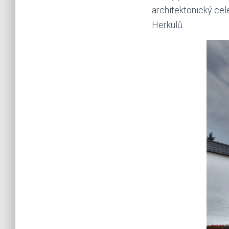
architektonický cel
Herkulů.