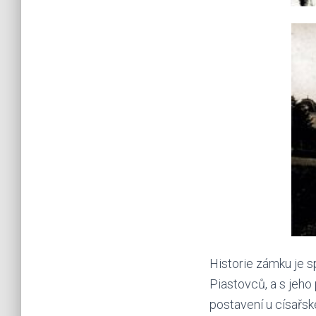
Historie zámku je s
Piastovců, a s jeho
postavení u císařsk