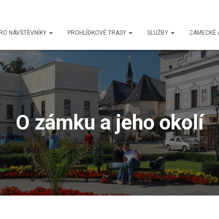
RO NÁVŠTĚVNÍKY
PROHLÍDKOVÉ TRASY
SLUŽBY
ZÁMECKÉ 
O zámku a jeho okolí