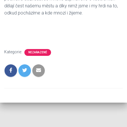
dělají čest našemu městu a díky nimž jsme i my hrdi na to,
odkud pocházíme a kde mnozí i žijeme.
Kategorie:
NEZAŘAZENÉ