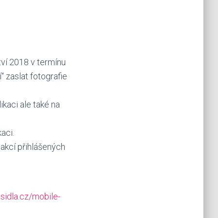
ví 2018 v termínu
 zaslat fotografie
kaci ale také na
aci.
 akcí přihlášených
sidla.cz/mobile-