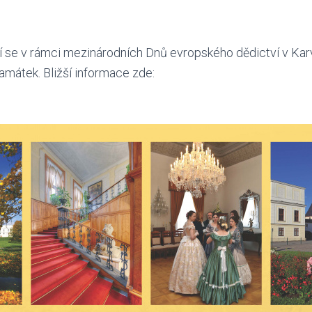
áří se v rámci mezinárodních Dnů evropského dědictví v Kar
mátek. Bližší informace zde: