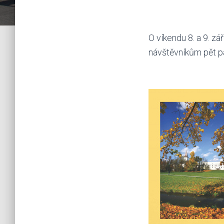
O víkendu 8. a 9. z
návštěvníkům pět pa