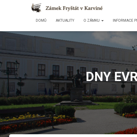
DOMŮ
AKTUALITY
O ZÁMKU
INFORMACE P
DNY EVR