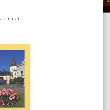
viné otevře