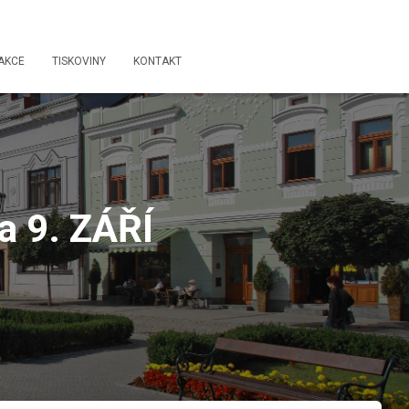
AKCE
TISKOVINY
KONTAKT
 9. ZÁŘÍ