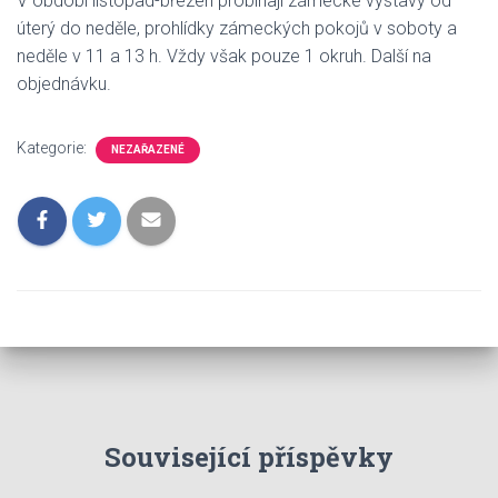
V období listopad-březen probíhají zámecké výstavy od
úterý do neděle, prohlídky zámeckých pokojů v soboty a
neděle v 11 a 13 h. Vždy však pouze 1 okruh. Další na
objednávku.
Kategorie:
NEZAŘAZENÉ
Související příspěvky