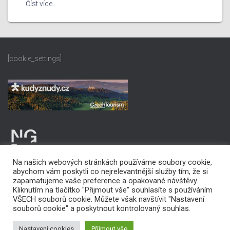
Číst více…
[cookie_settings]
Na našich webových stránkách používáme soubory cookie,
abychom vám poskytli co nejrelevantnější služby tím, že si
zapamatujeme vaše preference a opakované návštěvy.
Kliknutím na tlačítko "Přijmout vše" souhlasíte s používáním
VŠECH souborů cookie. Můžete však navštívit "Nastavení
PROHLÁŠENÍ O PŘÍSTUPNOSTI
souborů cookie" a poskytnout kontrolovaný souhlas.
Copyright © 2022 Statutární město Karviná
Nastavení cookies
Příjmout vše