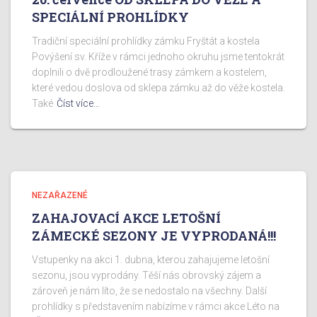
SPECIÁLNÍ PROHLÍDKY
Tradiční speciální prohlídky zámku Fryštát a kostela
Povýšení sv. Kříže v rámci jednoho okruhu jsme tentokrát
doplnili o dvě prodloužené trasy zámkem a kostelem,
které vedou doslova od sklepa zámku až do věže kostela.
Také
Číst více…
NEZAŘAZENÉ
ZAHAJOVACÍ AKCE LETOŠNÍ
ZÁMECKÉ SEZONY JE VYPRODANÁ!!!
Vstupenky na akci 1. dubna, kterou zahajujeme letošní
sezonu, jsou vyprodány. Těší nás obrovský zájem a
zároveň je nám líto, že se nedostalo na všechny. Další
prohlídky s představením nabízíme v rámci akce Léto na