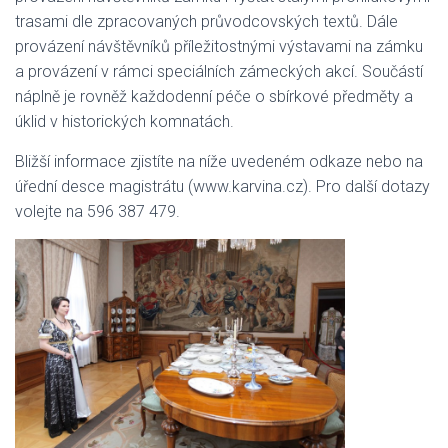
trasami dle zpracovaných průvodcovských textů. Dále
provázení návštěvníků příležitostnými výstavami na zámku
a provázení v rámci speciálních zámeckých akcí. Součástí
náplně je rovněž každodenní péče o sbírkové předměty a
úklid v historických komnatách.
Bližší informace zjistíte na níže uvedeném odkaze nebo na
úřední desce magistrátu (www.karvina.cz). Pro další dotazy
volejte na 596 387 479.