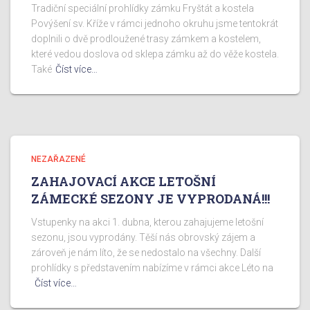
Tradiční speciální prohlídky zámku Fryštát a kostela
Povýšení sv. Kříže v rámci jednoho okruhu jsme tentokrát
doplnili o dvě prodloužené trasy zámkem a kostelem,
které vedou doslova od sklepa zámku až do věže kostela.
Také
Číst více…
NEZAŘAZENÉ
ZAHAJOVACÍ AKCE LETOŠNÍ
ZÁMECKÉ SEZONY JE VYPRODANÁ!!!
Vstupenky na akci 1. dubna, kterou zahajujeme letošní
sezonu, jsou vyprodány. Těší nás obrovský zájem a
zároveň je nám líto, že se nedostalo na všechny. Další
prohlídky s představením nabízíme v rámci akce Léto na
Číst více…