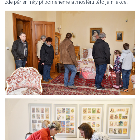
zde pár snímky připomeneme atmosféru této jarní akce.