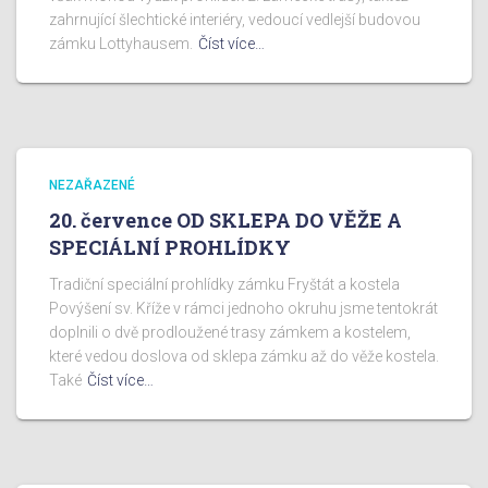
zahrnující šlechtické interiéry, vedoucí vedlejší budovou
zámku Lottyhausem.
Číst více…
NEZAŘAZENÉ
20. července OD SKLEPA DO VĚŽE A
SPECIÁLNÍ PROHLÍDKY
Tradiční speciální prohlídky zámku Fryštát a kostela
Povýšení sv. Kříže v rámci jednoho okruhu jsme tentokrát
doplnili o dvě prodloužené trasy zámkem a kostelem,
které vedou doslova od sklepa zámku až do věže kostela.
Také
Číst více…