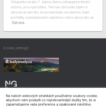
Vstupenky na akci 1. dubna, kterou zahajujeme letošní
sezonu, jsou vyprodány. Těší nás obrovský zájem a
zároveň je nám líto, že se nedostalo na všechny. Další
prohlídky s představením nabízíme v rámci akce Léto na
Číst více…
[cookie_settings]
Na našich webových stránkách používáme soubory cookie,
abychom vám poskytli co nejrelevantnější služby tím, že si
zapamatujeme vaše preference a opakované návštěvy.