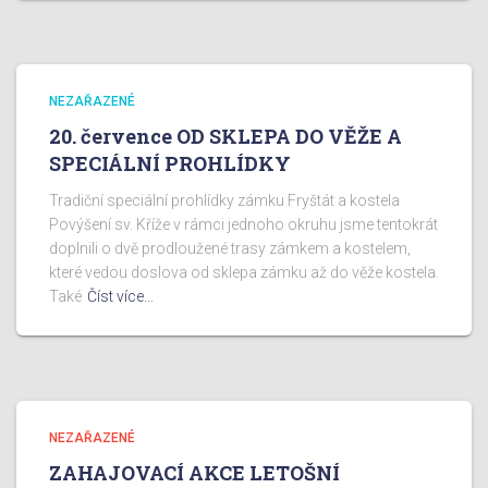
NEZAŘAZENÉ
20. července OD SKLEPA DO VĚŽE A
SPECIÁLNÍ PROHLÍDKY
Tradiční speciální prohlídky zámku Fryštát a kostela
Povýšení sv. Kříže v rámci jednoho okruhu jsme tentokrát
doplnili o dvě prodloužené trasy zámkem a kostelem,
které vedou doslova od sklepa zámku až do věže kostela.
Také
Číst více…
NEZAŘAZENÉ
ZAHAJOVACÍ AKCE LETOŠNÍ