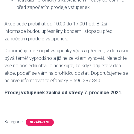
před započetím prodeje vstupenek
Akce bude probíhat od 10:00 do 17:00 hod. Bližší
informace budou upřesněny koncem listopadu před
započetím prodeje vstupenek.
Doporučujeme koupit vstupenky včas a předem, v den akce
bývá téměř vyprodáno a již nelze všem vyhovět. Nenechte
vše na poslední chvíli a neriskujte, že když přijdete v den
akce, podaří se vám na prohlídku dostat. Doporučujeme se
nejprve informovat telefonicky – 596 387 340.
Prodej vstupenek začíná od středy 7. prosince 2021.
Kategorie:
NEZAŘAZENÉ