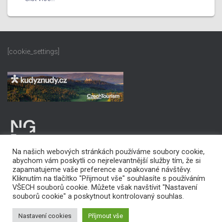
[cookie_settings]
Na našich webových stránkách používáme soubory cookie,
abychom vám poskytli co nejrelevantnější služby tím, že si
zapamatujeme vaše preference a opakované návštěvy.
Kliknutím na tlačítko "Přijmout vše" souhlasíte s používáním
VŠECH souborů cookie. Můžete však navštívit "Nastavení
PROHLÁŠENÍ O PŘÍSTUPNOSTI
souborů cookie" a poskytnout kontrolovaný souhlas.
Copyright © 2022 Statutární město Karviná
Nastavení cookies
Příjmout vše