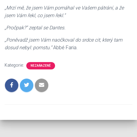
„Mrzí mě, že jsem Vám pomáhal ve Vašem pátrání, a že
jsem Vám řekl, co jsem řekl.“
„Pročpak?“ zeptal se Dantes.
„Poněvadž jsem Vám naočkoval do srdce cit, který tam
dosud nebyl: pomstu.“
Abbé Faria.
Kategorie:
NEZAŘAZENÉ