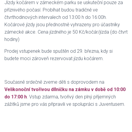
Jízdy kočárem v zámeckém parku se uskuteční pouze za
příznivého počasí. Probíhat budou tradičně ve
čtvrthodinových intervalech od 13:00 h do 16:00h.
Kočárové jízdy jsou přednostně vyhrazeny pro účastníky
zámecké akce. Cena jízdného je 50 Kč/kočár/jízda (do čtvrt
hodiny)
Prodej vstupenek bude spuštěn od 29. března, kdy si
budete moci zároveň rezervovat jízdu kočárem.
Současně srdečně zveme děti s doprovodem na
Velikonoční tvořivou dílničku na zámku v době od 10:00
do 17:00 h
. Vstup zdarma, tvořivý den plný příjemných
zážitků jsme pro vás připravili ve spolupráci s Juventusem.