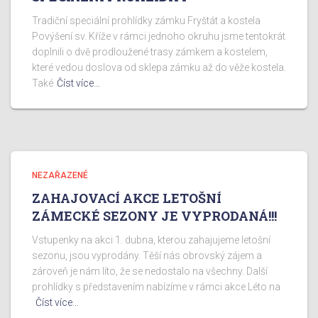
Tradiční speciální prohlídky zámku Fryštát a kostela
Povýšení sv. Kříže v rámci jednoho okruhu jsme tentokrát
doplnili o dvě prodloužené trasy zámkem a kostelem,
které vedou doslova od sklepa zámku až do věže kostela.
Také
Číst více…
NEZAŘAZENÉ
ZAHAJOVACÍ AKCE LETOŠNÍ
ZÁMECKÉ SEZONY JE VYPRODANÁ!!!
Vstupenky na akci 1. dubna, kterou zahajujeme letošní
sezonu, jsou vyprodány. Těší nás obrovský zájem a
zároveň je nám líto, že se nedostalo na všechny. Další
prohlídky s představením nabízíme v rámci akce Léto na
Číst více…