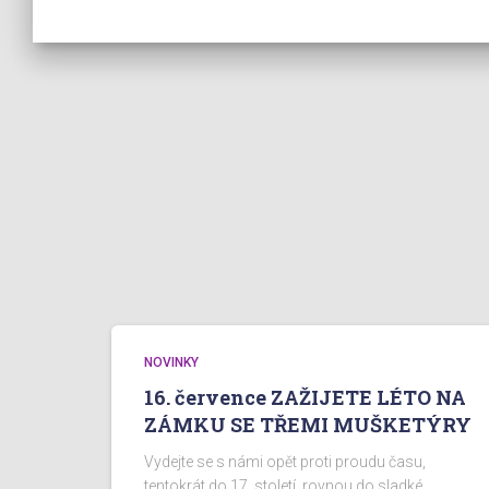
NOVINKY
16. července ZAŽIJETE LÉTO NA
ZÁMKU SE TŘEMI MUŠKETÝRY
Vydejte se s námi opět proti proudu času,
tentokrát do 17. století, rovnou do sladké