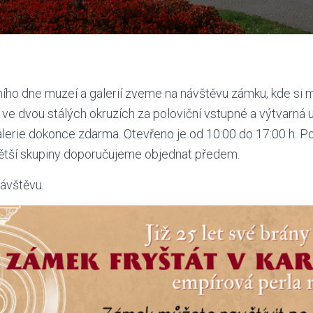
ího dne muzeí a galerií zveme na návštěvu zámku, kde si
ve dvou stálých okruzích za poloviční vstupné a výtvarná 
lerie dokonce zdarma. Otevřeno je od 10:00 do 17:00 h. Po
 Větší skupiny doporučujeme objednat předem.
ávštěvu.