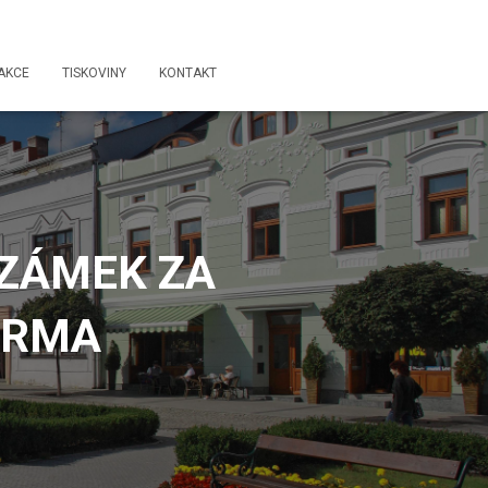
AKCE
TISKOVINY
KONTAKT
A ZÁMEK ZA
ARMA