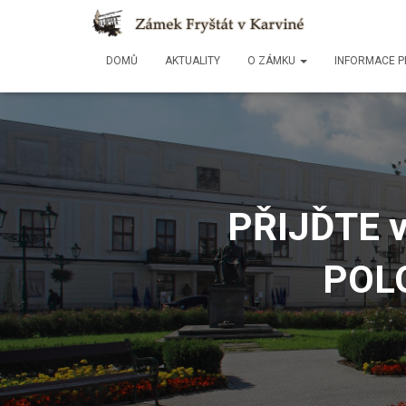
DOMŮ
AKTUALITY
O ZÁMKU
INFORMACE P
PŘIJĎTE v
POL