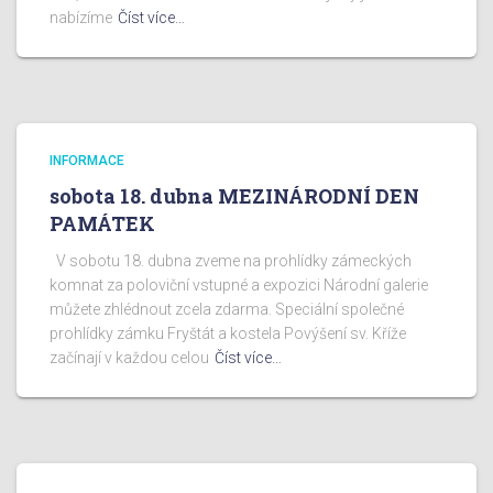
nabízíme
Číst více…
INFORMACE
sobota 18. dubna MEZINÁRODNÍ DEN
PAMÁTEK
V sobotu 18. dubna zveme na prohlídky zámeckých
komnat za poloviční vstupné a expozici Národní galerie
můžete zhlédnout zcela zdarma. Speciální společné
prohlídky zámku Fryštát a kostela Povýšení sv. Kříže
začínají v každou celou
Číst více…