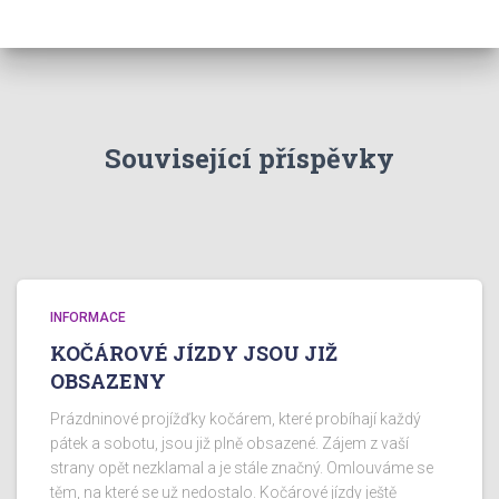
Související příspěvky
INFORMACE
KOČÁROVÉ JÍZDY JSOU JIŽ
OBSAZENY
Prázdninové projížďky kočárem, které probíhají každý
pátek a sobotu, jsou již plně obsazené. Zájem z vaší
strany opět nezklamal a je stále značný. Omlouváme se
těm, na které se už nedostalo. Kočárové jízdy ještě