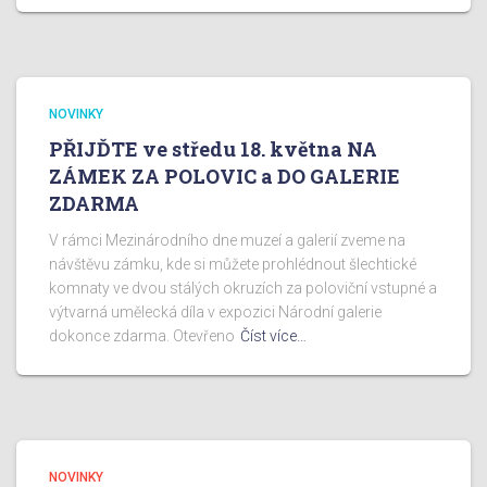
NOVINKY
PŘIJĎTE ve středu 18. května NA
ZÁMEK ZA POLOVIC a DO GALERIE
ZDARMA
V rámci Mezinárodního dne muzeí a galerií zveme na
návštěvu zámku, kde si můžete prohlédnout šlechtické
komnaty ve dvou stálých okruzích za poloviční vstupné a
výtvarná umělecká díla v expozici Národní galerie
dokonce zdarma. Otevřeno
Číst více…
NOVINKY