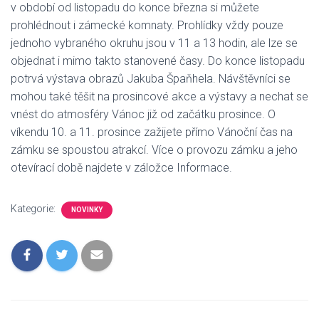
v období od listopadu do konce března si můžete
prohlédnout i zámecké komnaty. Prohlídky vždy pouze
jednoho vybraného okruhu jsou v 11 a 13 hodin, ale lze se
objednat i mimo takto stanovené časy. Do konce listopadu
potrvá výstava obrazů Jakuba Špaňhela. Návštěvníci se
mohou také těšit na prosincové akce a výstavy a nechat se
vnést do atmosféry Vánoc již od začátku prosince. O
víkendu 10. a 11. prosince zažijete přímo Vánoční čas na
zámku se spoustou atrakcí. Více o provozu zámku a jeho
otevírací době najdete v záložce Informace.
Kategorie:
NOVINKY