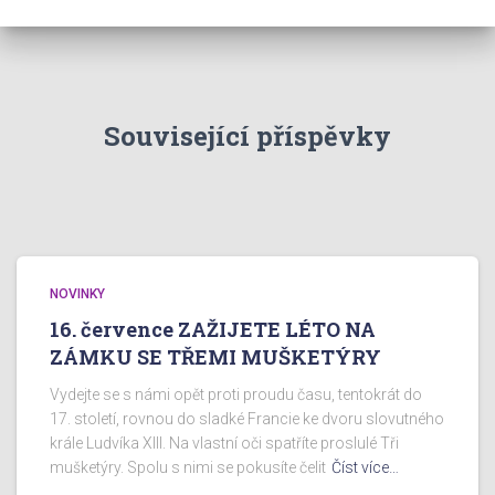
Související příspěvky
NOVINKY
16. července ZAŽIJETE LÉTO NA
ZÁMKU SE TŘEMI MUŠKETÝRY
Vydejte se s námi opět proti proudu času, tentokrát do
17. století, rovnou do sladké Francie ke dvoru slovutného
krále Ludvíka XIII. Na vlastní oči spatříte proslulé Tři
mušketýry. Spolu s nimi se pokusíte čelit
Číst více…